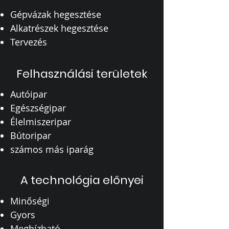
Gépvázak hegesztése
Alkatrészek hegesztése
Tervezés
Felhasználási területek
Autóipar
Egészségipar
Élelmiszeripar
Bútoripar
számos más iparág
A technológia előnyei
Minőségi
Gyors
Megbízható