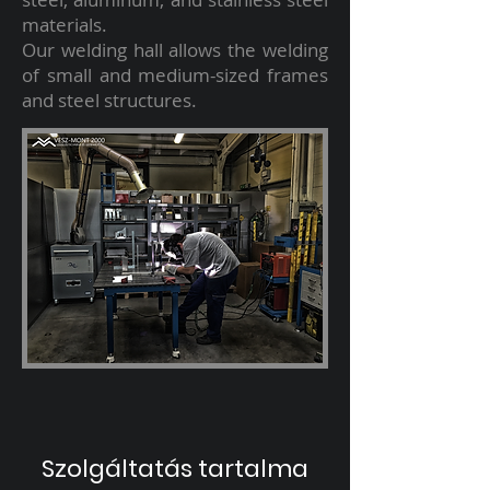
materials.
Our welding hall allows the welding
of small and medium-sized frames
and steel structures.
Szolgáltatás tartalma