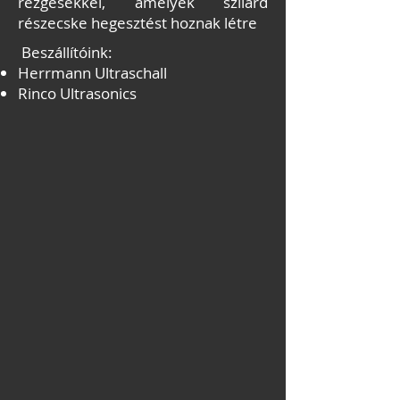
rezgésekkel, amelyek szilárd
részecske hegesztést hoznak létre
Beszállítóink:
Herrmann Ultraschall
Rinco Ultrasonics