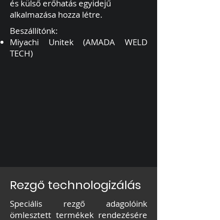
és külső erőhatás egyidejű
alkalmazása hozza létre.
Beszállítónk:
Miyachi Unitek (AMADA WELD
TECH)
Rezgő technologizálás
Speciális rezgő adagolóink
ömlesztett termékek rendezésére