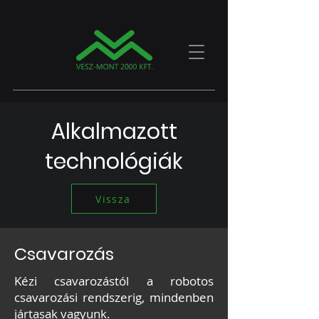
Alkalmazott
technológiák
Vissza
Csavarozás
Kézi csavarozástól a robotos
csavarozási rendszerig, mindenben
jártasak vagyunk.