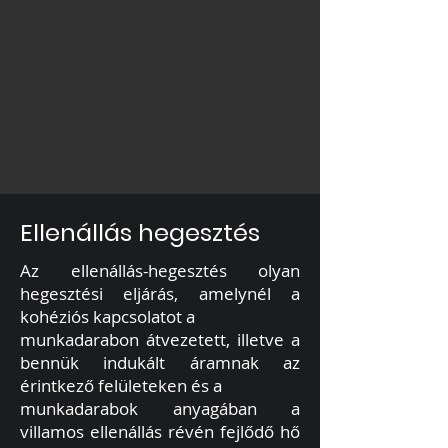
Ellenállás hegesztés
Az ellenállás-hegesztés olyan
hegesztési eljárás, amelynél a
kohéziós kapcsolatot a
munkadarabon átvezetett, illetve a
bennük indukált áramnak az
érintkező felületeken és a
munkadarabok anyagában a
villamos ellenállás révén fejlődő hő