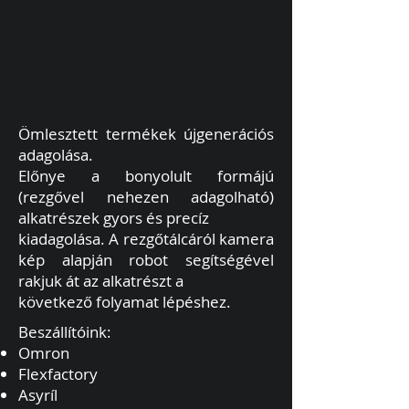
Ömlesztett termékek újgenerációs
adagolása.
Előnye a bonyolult formájú
(rezgővel nehezen adagolható)
alkatrészek gyors és precíz
kiadagolása. A rezgőtálcáról kamera
kép alapján robot segítségével
rakjuk át az alkatrészt a
következő folyamat lépéshez.
Beszállítóink:
Omron
Flexfactory
Asyríl