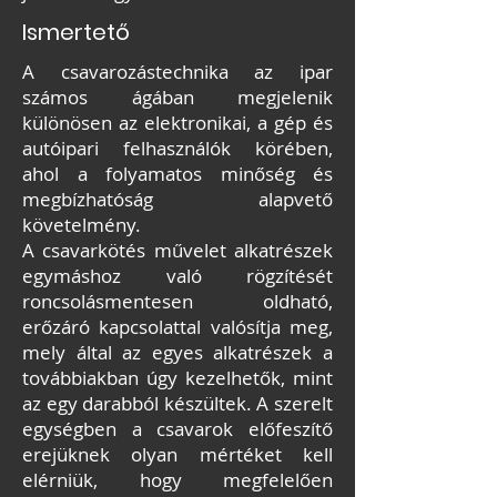
Ismertető
A csavarozástechnika az ipar
számos ágában megjelenik
különösen az elektronikai, a gép és
autóipari felhasználók körében,
ahol a folyamatos minőség és
megbízhatóság alapvető
követelmény.
A csavarkötés művelet alkatrészek
egymáshoz való rögzítését
roncsolásmentesen oldható,
erőzáró kapcsolattal valósítja meg,
mely által az egyes alkatrészek a
továbbiakban úgy kezelhetők, mint
az egy darabból készültek. A szerelt
egységben a csavarok előfeszítő
erejüknek olyan mértéket kell
elérniük, hogy megfelelően