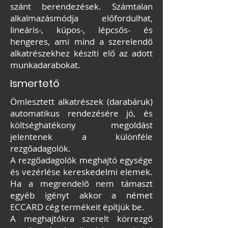
szánt berendezések. Számtalan
alkalmazásmódja előfordulhat,
lineáris-, kúpos-, lépcsős- és
hengeres, ami mind a szerelendő
alkatrészekhez készíti elő az adott
munkadarabokat.
Ismertető
Ömlesztett alkatrészek (darabáruk)
automatikus rendezésére jó, és
költséghatékony megoldást
jelentenek a különféle
rezgőadagolók.
A rezgőadagolók meghajtó egysége
és vezérlése kereskedelmi elemek.
Ha a megrendelő nem támaszt
egyéb igényt akkor a német
ECCARD cég termékeit építjük be.
A meghajtókra szerelt körrezgő