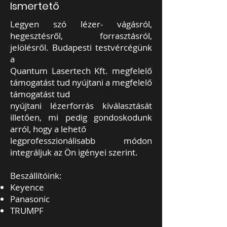
Ismertető
Legyen szó lézer- vágásról,
hegesztésről, forrasztásról,
jelölésről. Budapesti testvércégünk
a
Quantum Lasertech Kft. megfelelő
támogatást tud nyújtani a megfelelő
támogatást tud
nyújtani lézerforrás kiválasztását
illetően, mi pedig gondoskodunk
arról, hogy a lehető
legprofesszionálisabb módon
integráljuk az Ön igényei szerint.
Beszállítóink:
Keyence
Panasonic
TRUMPF