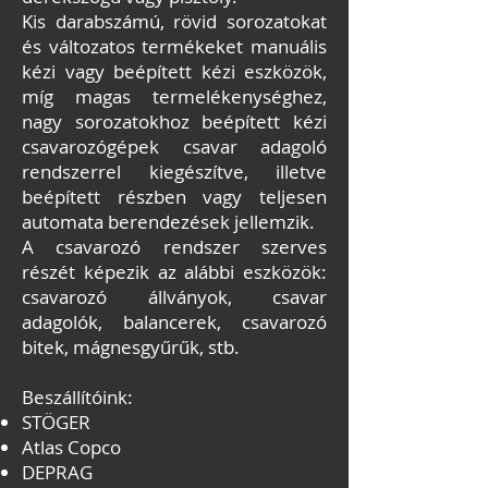
Kis darabszámú, rövid sorozatokat
és változatos termékeket manuális
kézi vagy beépített kézi eszközök,
míg magas termelékenységhez,
nagy sorozatokhoz beépített kézi
csavarozógépek csavar adagoló
rendszerrel kiegészítve, illetve
beépített részben vagy teljesen
automata berendezések jellemzik.
A csavarozó rendszer szerves
részét képezik az alábbi eszközök:
csavarozó állványok, csavar
adagolók, balancerek, csavarozó
bitek, mágnesgyűrűk, stb.
Beszállítóink:
STÖGER
Atlas Copco
DEPRAG